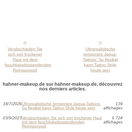
Verabschieden Sie
Ultrarealistische
sich von trockener
temporäre Jagua-
Haut mit dem
Tattoos: So flexibel
feuchtigkeitsspendenden
kann Tattoo-Style
Reinigungsöl
heute sein
hahner-makeup.de sur hahner-makeup.de, découvrez
nos derniers articles.
18/7/2026
Ultrarealistische temporäre Jagua-Tattoos:
139
So flexibel kann Tattoo-Style heute sein
affichages
03/9/2023
Verabschieden Sie sich von trockener Haut
5 724
mit dem feuchtigkeitsspendenden
affichages
Reinigungsöl