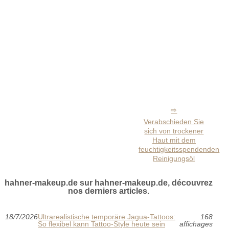
Verabschieden Sie
sich von trockener
Haut mit dem
feuchtigkeitsspendenden
Reinigungsöl
hahner-makeup.de sur hahner-makeup.de, découvrez
nos derniers articles.
18/7/2026
Ultrarealistische temporäre Jagua-Tattoos:
168
So flexibel kann Tattoo-Style heute sein
affichages