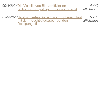
09/4/2024
Die Vorteile von Bio-zertifizierten
4 449
Selbstbräunungstropfen für das Gesicht
affichages
03/9/2023
Verabschieden Sie sich von trockener Haut
5 738
mit dem feuchtigkeitsspendenden
affichages
Reinigungsöl