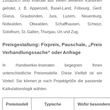
Zusätzlich sind Inserate aus vielen weiteren Kantonen
gelistet, z. B. Appenzell, Basel-Land, Fribourg, Genf,
Glarus, Graubünden, Jura, Luzern, Neuenburg,
Nidwalden, Obwalden, Schaffhausen, Schwyz,
Solothurn, St. Gallen, Thurgau, Uri und Zug.
Preisgestaltung: Fixpreis, Pauschale, „Preis
Verhandlungssache“ oder Anfrage
In Handwerker-Inseraten begegnen Ihnen
unterschiedliche Preismodelle. Diese Vielfalt ist ein
Vorteil: Sie können je nach Projektgröße die passende
Kalkulationslogik wählen.
Preismodell
Typische
Wofür besonders