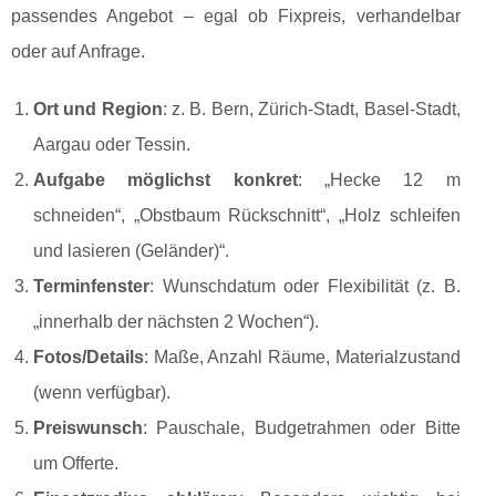
passendes Angebot – egal ob Fixpreis, verhandelbar
oder auf Anfrage.
Ort und Region
: z. B. Bern, Zürich-Stadt, Basel-Stadt,
Aargau oder Tessin.
Aufgabe möglichst konkret
: „Hecke 12 m
schneiden“, „Obstbaum Rückschnitt“, „Holz schleifen
und lasieren (Geländer)“.
Terminfenster
: Wunschdatum oder Flexibilität (z. B.
„innerhalb der nächsten 2 Wochen“).
Fotos/Details
: Maße, Anzahl Räume, Materialzustand
(wenn verfügbar).
Preiswunsch
: Pauschale, Budgetrahmen oder Bitte
um Offerte.