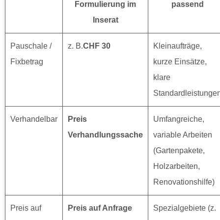
Formulierung im
passend
Inserat
Pauschale /
z. B.
CHF 30
Kleinaufträge,
Fixbetrag
kurze Einsätze,
klare
Standardleistunge
Verhandelbar
Preis
Umfangreiche,
Verhandlungssache
variable Arbeiten
(Gartenpakete,
Holzarbeiten,
Renovationshilfe)
Preis auf
Preis auf Anfrage
Spezialgebiete (z.